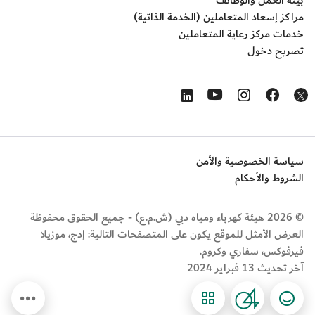
بيئة العمل والوظائف
مراكز إسعاد المتعاملين (الخدمة الذاتية)
خدمات مركز رعاية المتعاملين
تصريح دخول
Opens in a new window
Opens in a new window
Opens in a new window
Opens in a new window
Opens in a new window
سياسة الخصوصية والأمن
الشروط والأحكام
© 2026 هيئة كهرباء ومياه دبي (ش.م.ع) - جميع الحقوق محفوظة
العرض الأمثل للموقع يكون على المتصفحات التالية: إدج، موزيلا
فيرفوكس، سفاري وكروم.
آخر تحديث 13 فبراير 2024