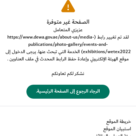
​الصفحة غير متوفرة
عزيزي المتعامل
لقد تم تغيير رابط (
https://www.dewa.gov.ae/about-us/media-
publications/photo-gallery/events-and-
exhibitions/wetex2022
) الخدمة التي تبحث عنها. يرجى الدخول إلى
موقع الهيئة الإلكتروني وإعادة حفظ الرابط المحدث في ملف العناوين .
نشكر لكم تعاونكم
​الرجاء الرجوع إلى الصفحة الرئيسية.
خريطة الموقع
استبيان الموقع