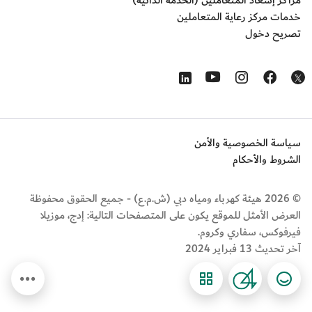
مراكز إسعاد المتعاملين (الخدمة الذاتية)
خدمات مركز رعاية المتعاملين
تصريح دخول
Opens in a new window
Opens in a new window
Opens in a new window
Opens in a new window
Opens in a new window
سياسة الخصوصية والأمن
الشروط والأحكام
© 2026 هيئة كهرباء ومياه دبي (ش.م.ع) - جميع الحقوق محفوظة
العرض الأمثل للموقع يكون على المتصفحات التالية: إدج، موزيلا
فيرفوكس، سفاري وكروم.
آخر تحديث 13 فبراير 2024