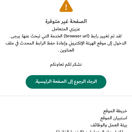
​الصفحة غير متوفرة
عزيزي المتعامل
لقد تم تغيير رابط (
browser url
) الخدمة التي تبحث عنها. يرجى
الدخول إلى موقع الهيئة الإلكتروني وإعادة حفظ الرابط المحدث في ملف
العناوين .
نشكر لكم تعاونكم
​الرجاء الرجوع إلى الصفحة الرئيسية.
خريطة الموقع
استبيان الموقع
بيئة العمل والوظائف