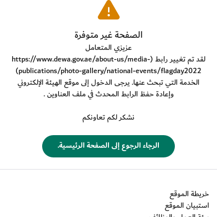
​الصفحة غير متوفرة
عزيزي المتعامل
لقد تم تغيير رابط (
https://www.dewa.gov.ae/about-us/media-
)
publications/photo-gallery/national-events/flagday2022
الخدمة التي تبحث عنها. يرجى الدخول إلى موقع الهيئة الإلكتروني
وإعادة حفظ الرابط المحدث في ملف العناوين .
نشكر لكم تعاونكم
​الرجاء الرجوع إلى الصفحة الرئيسية.
خريطة الموقع
استبيان الموقع