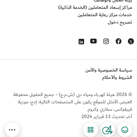
بيئة العمل والوظائف
مراكز إسعاد المتعاملين (الخدمة الذاتية)
خدمات مركز رعاية المتعاملين
تصريح دخول
Opens in a new window
Opens in a new window
Opens in a new window
Opens in a new window
Opens in a new window
سياسة الخصوصية والأمن
الشروط والأحكام
© 2026 هيئة كهرباء ومياه دبي (ش.م.ع) - جميع الحقوق محفوظة
العرض الأمثل للموقع يكون على المتصفحات التالية: إدج، موزيلا
فيرفوكس، سفاري وكروم.
آخر تحديث 13 فبراير 2024