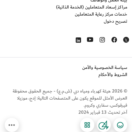
بيئة العمل والوظائف
مراكز إسعاد المتعاملين (الخدمة الذاتية)
خدمات مركز رعاية المتعاملين
تصريح دخول
Opens in a new window
Opens in a new window
Opens in a new window
Opens in a new window
Opens in a new window
سياسة الخصوصية والأمن
الشروط والأحكام
© 2026 هيئة كهرباء ومياه دبي (ش.م.ع) - جميع الحقوق محفوظة
العرض الأمثل للموقع يكون على المتصفحات التالية: إدج، موزيلا
فيرفوكس، سفاري وكروم.
آخر تحديث 13 فبراير 2024