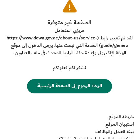
​الصفحة غير متوفرة
عزيزي المتعامل
لقد تم تغيير رابط (
https://www.dewa.gov.ae/about-us/service-
guide/generx
) الخدمة التي تبحث عنها. يرجى الدخول إلى موقع
الهيئة الإلكتروني وإعادة حفظ الرابط المحدث في ملف العناوين .
نشكر لكم تعاونكم
​الرجاء الرجوع إلى الصفحة الرئيسية.
خريطة الموقع
استبيان الموقع
بيئة العمل والوظائف