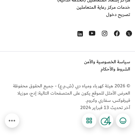
مراكز إسعاد المتعاملين (الخدمة الذاتية)
خدمات مركز رعاية المتعاملين
تصريح دخول
Opens in a new window
Opens in a new window
Opens in a new window
Opens in a new window
Opens in a new window
سياسة الخصوصية والأمن
الشروط والأحكام
© 2026 هيئة كهرباء ومياه دبي (ش.م.ع) - جميع الحقوق محفوظة
العرض الأمثل للموقع يكون على المتصفحات التالية: إدج، موزيلا
فيرفوكس، سفاري وكروم.
آخر تحديث 13 فبراير 2024
Eng