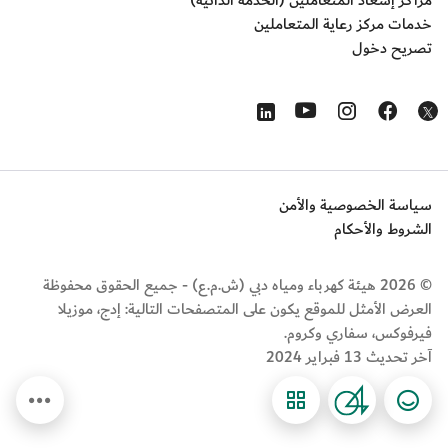
مراكز إسعاد المتعاملين (الخدمة الذاتية)
خدمات مركز رعاية المتعاملين
تصريح دخول
Opens in a new window
Opens in a new window
Opens in a new window
Opens in a new window
Opens in a new window
سياسة الخصوصية والأمن
الشروط والأحكام
© 2026 هيئة كهرباء ومياه دبي (ش.م.ع) - جميع الحقوق محفوظة
العرض الأمثل للموقع يكون على المتصفحات التالية: إدج، موزيلا
فيرفوكس، سفاري وكروم.
آخر تحديث 13 فبراير 2024
Eng