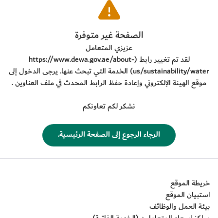
​الصفحة غير متوفرة
عزيزي المتعامل
لقد تم تغيير رابط (
https://www.dewa.gov.ae/about-
us/sustainability/water
) الخدمة التي تبحث عنها. يرجى الدخول إلى
موقع الهيئة الإلكتروني وإعادة حفظ الرابط المحدث في ملف العناوين .
نشكر لكم تعاونكم
​الرجاء الرجوع إلى الصفحة الرئيسية.
خريطة الموقع
استبيان الموقع
بيئة العمل والوظائف