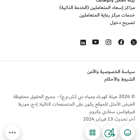
بيئة العمل والوظائف
مراكز إسعاد المتعاملين (الخدمة الذاتية)
خدمات مركز رعاية المتعاملين
تصريح دخول
Opens in a new window
Opens in a new window
Opens in a new window
Opens in a new window
Opens in a new window
سياسة الخصوصية والأمن
الشروط والأحكام
© 2026 هيئة كهرباء ومياه دبي (ش.م.ع) - جميع الحقوق محفوظة
العرض الأمثل للموقع يكون على المتصفحات التالية: إدج، موزيلا
فيرفوكس، سفاري وكروم.
آخر تحديث 13 فبراير 2024