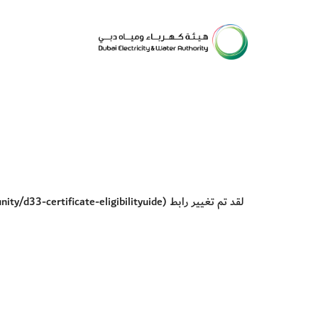
لقد تم تغيير رابط (
y/d33-certificate-eligibilityuide