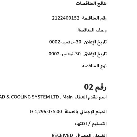
نتائج المناقصات
رقم المناقصة
2122400152
وصف المناقصة
تاريخ الإعلان
30-نوفمبر-0002
تاريخ الإغلاق
30-نوفمبر-0002
نوع المناقصة
رقم 02
اسم مقدم العطاء
D & COOLING SYSTEM LTD , Main
المبلغ الإجمالي بالعملة
1,294,075.00
D
التسليم / الانتهاء
الضمان المصرفي
RECEIVED