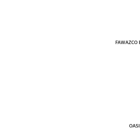
FAWAZCO E
OASI