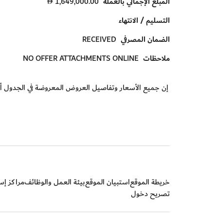
المبلغ الإجمالي بالعملة
1,649,000.00
D
التسليم / الانتهاء
الضمان المصرفي
RECEIVED
ملاحظات
NO OFFER ATTACHMENTS ONLINE
إن جميع الأسعار وتفاصيل العروض المعروضة في الجدول أ
خريطة الموقع
استبيان الموقع
بيئة العمل والوظائف
مراكز إسع
تصريح دخول