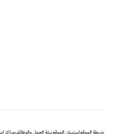
خريطة الموقع
استبيان الموقع
بيئة العمل والوظائف
مراكز إسع