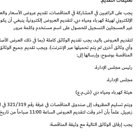
تعليمات التقديم:
يجب على الراغبين في المشاركة في المناقصات، تقديم عروض الأسعار والعر
الإلكتروني لهيئة كهرباء ومياه دبي. لتقديم العروض إلكترونياً، ينبغي أن ي
غير المسجلين التسجيل للحصول على اسم مستخدم وكلمة مرور.
لتقديم العروض باليد، يجب تقديم الوثائق كاملة (بما في ذلك العرض الأص
وأي وثائق أخرى لم يتم تحميلها عبر الإنترنت). ويجب تقديم جميع الوث
المناقصة بوضوح، وإرسالها إلى:
رئيس مجلس الإدارة،
مجلس الإدارة،
هيئة كهرباء ومياه دبي (ش.م.ع)
ويتم تس
زعبيل. علماً بأن آخر وقت لتقديم العروض الساعة 11:00 صباحاً من تاريخ إغلاق المناقصة.
يجب إرفاق الوثائق التالية مع وثيقة المناقصة: