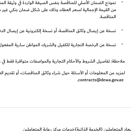
المناقصة.
نسخة عن إيصال وثائق المناقصة، أو نسخة إلكترونية عن إيصال الدفع ف
نسخة عن الرخصة التجارية للكفيل والشريك المواطن سارية المفعول
ملاحظة: تفاصيل الشروط والأحكام التجارية والمواصفات متوافرة فقط في و
لمزيد من المعلومات أو الأسئلة حول شراء وثائق المناقصات، أو تقديم الع
contracts@dewa.gov.ae.
اد المتعاملين (الخدمة الذاتية)
خدمات مركز رعاية المتعاملين