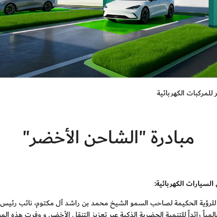
للمركبات الكهربائية
مبادرة "الشاحن الأخضر"
السيارات الكهربائية:
اً للرؤية الحكيمة لصاحب السمو الشيخ محمد بن راشد آل مكتوم، نائب رئيس ا
المياً رائداً للتنمية الحضرية الذكية عبر تعزيز التنقل الأخضر. و وفرت هذه ال