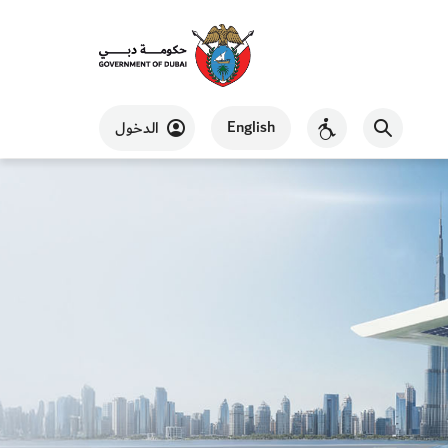
English
الدخول