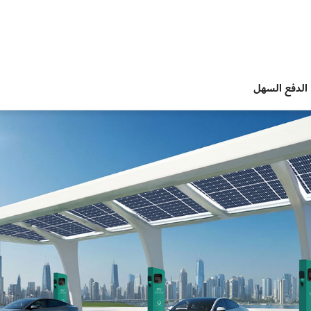
الدفع السهل