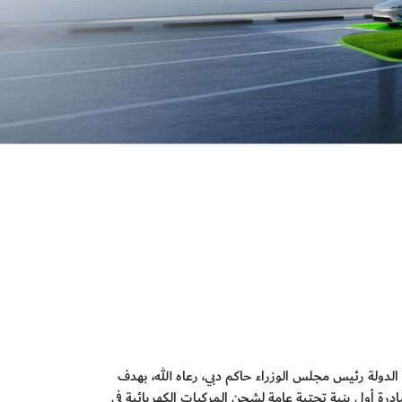
لدولة رئيس مجلس الوزراء حاكم دبي، رعاه الله، بهدف
مبادرة أول بنية تحتية عامة لشحن المركبات الكهربائية في