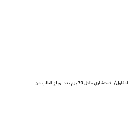
يتم إلغاء الطلب تلقائياً من النظام في حال لم يتم تقديم من قبل المقاول/ الاستشاري خلال 30 يوم بعد ارجاع الطلب من