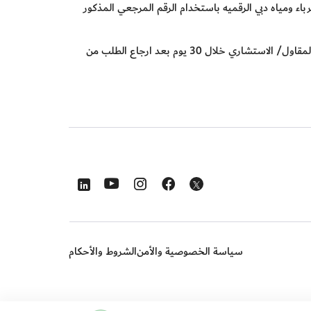
 ومياه دبي الرقميه باستخدام الرقم المرجعي المذكور
يتم إلغاء الطلب تلقائياً من النظام في حال لم يتم تقديم من قبل المقاول/ الاستشاري خلال 30 يوم بعد ارجاع الطلب من
s in a new window
Opens in a new window
Opens in a new window
Opens in a new window
Opens in a new window
سياسة الخصوصية والأمن
الشروط والأحكام