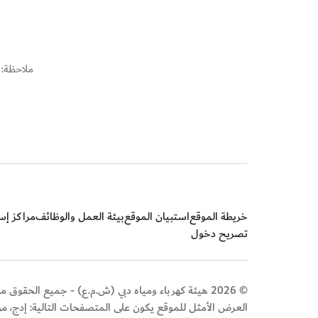
ملاحظة: ينتهي الدخو
خريطة الموقع
استبيان الموقع
بيئة العمل والوظائف
مراكز إسع
تصريح دخول
© 2026 هيئة كهرباء ومياه دبي (ش.م.ع) - جميع الحقوق محفوظة
العرض الأمثل للموقع يكون على المتصفحات التالية: إدج، م