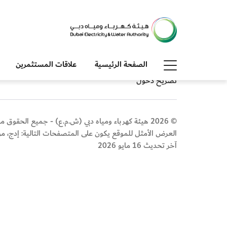
الصفحة الرئيسية
علاقات المستثمرين
خريطة الموقع
استبيان الموقع
بيئة العمل والوظائف
مراكز إسع
تصريح دخول
© 2026 هيئة كهرباء ومياه دبي (ش.م.ع) - جميع الحقوق محفوظة
العرض الأمثل للموقع يكون على المتصفحات التالية: إدج، م
آخر تحديث 16 مايو 2026