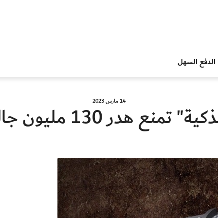
الدفع السهل
14 مارس 2023
 هدر 130 مليون جالون من المياه