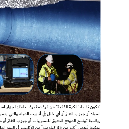
تتكون تقنية "الكرة الذكية" من كرة صغيرة، بداخلها جهاز 
المياه أو جيوب الغاز أو أي خلل في أنابيب المياه والتي ي
يمكنها فحص أكثر من 35 كيلومتراً من الأنابيب في اليوم الواحد دون التأثير على تدفق المياه