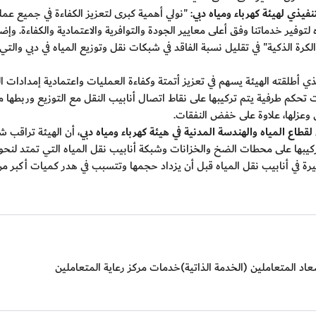
يذي لهيئة كهرباء ومياه دبي
: "نولي أهمية كبرى لتعزيز الكفاءة في جميع عملي
اه لتوفير خدماتنا وفق أعلى معايير الجودة والتوافرية والاعتمادية والكفاءة. و
 الذي أطلقته الهيئة يسهم في تعزيز أتمتة وكفاءة العمليات واعتمادية إمدادات
تحكم طرفية يتم تركيبها على نقاط اتصال أنابيب النقل مع التوزيع وربطها م
 وعزلها، علاوة على خفض النفقات
.
لقطاع المياه والهندسة المدنية في هيئة كهرباء ومياه دبي
، أن الهيئة تراقب 
ة في أنابيب نقل المياه قبل أن يزداد حجمها وتتسبب في هدر كميات أكبر من 
اد المتعاملين (الخدمة الذاتية)
خدمات مركز رعاية المتعاملين