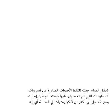
ة تدفق المياه، حيث تلتقط الأصوات الصادرة عن تسريبات
ة المعلومات التي تم الحصول عليها باستخدام خوارزميات
رياضية توضح الموقع الدقيق للتسريبات أو جيوب الغاز أو حالات الخلل خلال مرور الكرة داخل الأنابيب. وتسير الكرة داخل أنابيب المياه بسرعة تصل إلى أكثر من 3 كيلومترات في الساعة، أي إنه