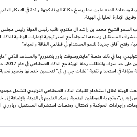
تجربة وسعادة المتعاملين، مما يرسخ مكانة الهيئة كجهة رائدة في الابتكار ال
ريق الإدارة العليا في الهيئة
.
حب السمو الشيخ محمد بن راشد آل مكتوم، نائب رئيس الدولة رئيس مجلس الوزر
ية، وفتح آفاق جديدة للنمو المستدام في قطاعي الطاقة والمياه
."
تحسين الأد
سبّاقة في استخدام تقنية "تشات جي بي تي" لتحسين خدماتها وتعزيز تجربة الم
ّعت الهيئة نطاق استخدام تقنيات الذكاء الاصطناعي التوليدي لتشمل مجموع
إيه. بي"، وتجربة الموظفين الرقمية، ومركز التقييم في الهيئة، بالإضافة إلى خ
ومات، وإجراءات الحوكمة والامتثال، ومنصات استشراف المستقبل، وباور بي آى