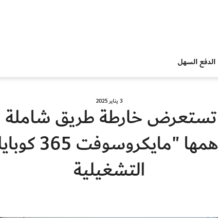
الدفع السهل
3 يناير 2025
ي تستعرض خارطة طريق شاملة ل
الاصطناعي التو
التشغيلية